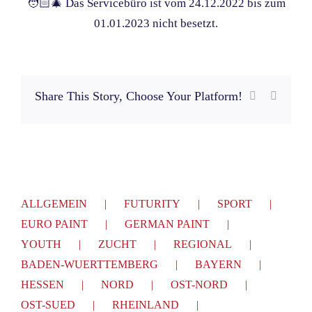
🧑🏻‍🎄 Das Servicebüro ist vom 24.12.2022 bis zum
01.01.2023 nicht besetzt.
Share This Story, Choose Your Platform!
Facebook
E-
Mail
ALLGEMEIN
FUTURITY
SPORT
EURO PAINT
GERMAN PAINT
YOUTH
ZUCHT
REGIONAL
BADEN-WUERTTEMBERG
BAYERN
HESSEN
NORD
OST-NORD
OST-SUED
RHEINLAND