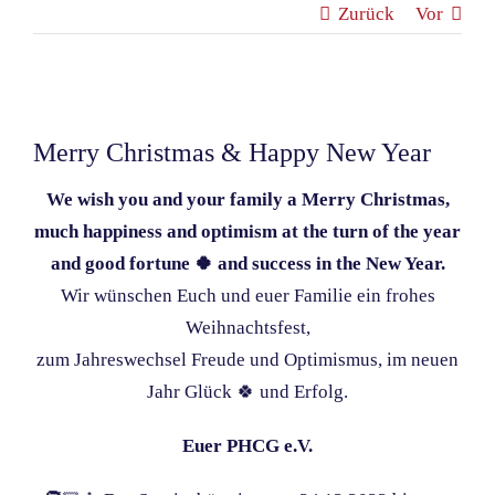
Zurück
Vor
Zeige
grösseres
Merry Christmas & Happy New Year
Bild
We wish you and your family a Merry Christmas,
much happiness and optimism at the turn of the year
and good fortune 🍀 and success in the New Year.
Wir wünschen Euch und euer Familie ein frohes
Weihnachtsfest,
zum Jahreswechsel Freude und Optimismus, im neuen
Jahr Glück 🍀 und Erfolg.
Euer PHCG e.V.