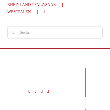
RHEINLAND-PFALZ/SAAR
WESTFALEN
Suche
nach: