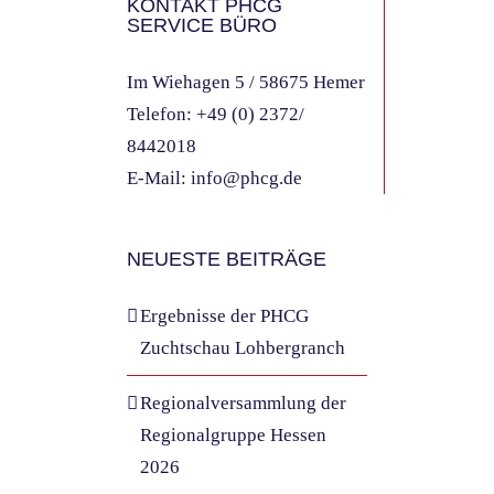
KONTAKT PHCG
SERVICE BÜRO
Im Wiehagen 5 / 58675 Hemer
Telefon:
+49 (0) 2372/
8442018
E-Mail:
info@phcg.de
NEUESTE BEITRÄGE
Ergebnisse der PHCG
Zuchtschau Lohbergranch
Regionalversammlung der
Regionalgruppe Hessen
2026