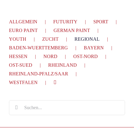
ALLGEMEIN
FUTURITY
SPORT
EURO PAINT
GERMAN PAINT
YOUTH
ZUCHT
REGIONAL
BADEN-WUERTTEMBERG
BAYERN
HESSEN
NORD
OST-NORD
OST-SUED
RHEINLAND
RHEINLAND-PFALZ/SAAR
WESTFALEN
Suche
nach: