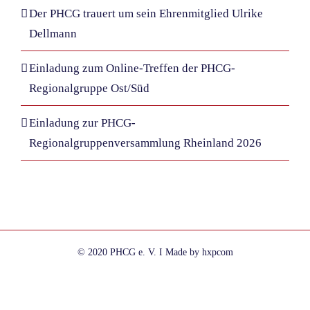
Der PHCG trauert um sein Ehrenmitglied Ulrike
Dellmann
Einladung zum Online-Treffen der PHCG-
Regionalgruppe Ost/Süd
Einladung zur PHCG-
Regionalgruppenversammlung Rheinland 2026
© 2020 PHCG e. V. I Made by hxpcom
Facebook
Instagram
E-
Telefon
Mail