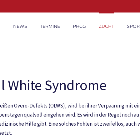
E
NEWS
TERMINE
PHCG
ZUCHT
SPOR
al White Syndrome
ißen Overo-Defekts (OLWS), wird bei ihrer Verpaarung mit ein
Lebenstagen qualvoll eingehen wird. Es wird in der Regel noch
zinische Hilfe gibt. Eine solches Fohlen ist zweifellos, auch 
etzt.