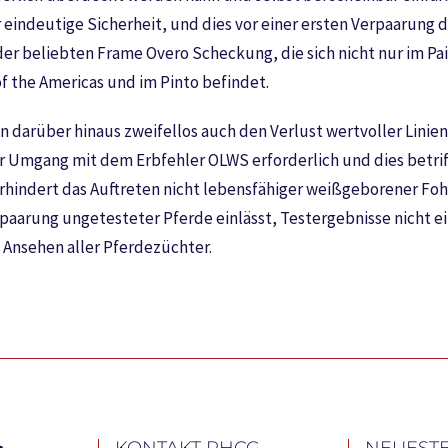
 eindeutige Sicherheit, und dies vor einer ersten Verpaarung 
der beliebten Frame Overo Scheckung, die sich nicht nur im Pa
f the Americas und im Pinto befindet.
n darüber hinaus zweifellos auch den Verlust wertvoller Linie
 Umgang mit dem Erbfehler OLWS erforderlich und dies betri
erhindert das Auftreten nicht lebensfähiger weißgeborener Fo
 Verpaarung ungetesteter Pferde einlässt, Testergebnisse nicht
 Ansehen aller Pferdezüchter.