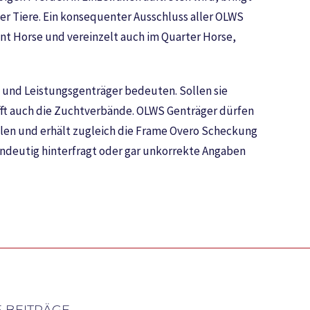
der Tiere. Ein konsequenter Ausschluss aller OLWS
int Horse und vereinzelt auch im Quarter Horse,
n und Leistungsgenträger bedeuten. Sollen sie
fft auch die Zuchtverbände. OLWS Genträger dürfen
hlen und erhält zugleich die Frame Overo Scheckung
 eindeutig hinterfragt oder gar unkorrekte Angaben