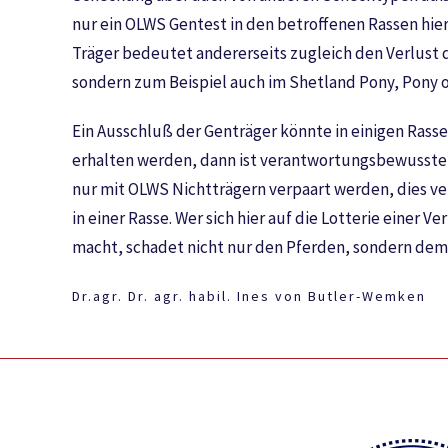
nur ein OLWS Gentest in den betroffenen Rassen hier
Träger bedeutet andererseits zugleich den Verlust 
sondern zum Beispiel auch im Shetland Pony, Pony o
Ein Ausschluß der Genträger könnte in einigen Rasse
erhalten werden, dann ist verantwortungsbewusster
nur mit OLWS Nichtträgern verpaart werden, dies v
in einer Rasse. Wer sich hier auf die Lotterie einer
macht, schadet nicht nur den Pferden, sondern dem
Dr.agr. Dr. agr. habil. Ines von Butler-Wemken