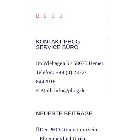
KONTAKT PHCG
SERVICE BÜRO
Im Wiehagen 5 / 58675 Hemer
Telefon:
+49 (0) 2372/
8442018
E-Mail:
info@phcg.de
NEUESTE BEITRÄGE
Der PHCG trauert um sein
Ehrenmitglied Ulrike