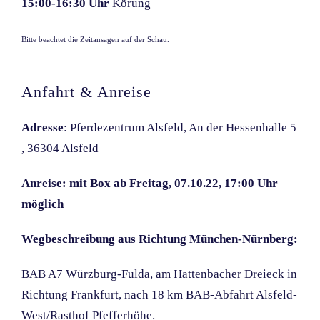
15:00-16:30 Uhr
Körung
Bitte beachtet die Zeitansagen auf der Schau.
Anfahrt & Anreise
Adresse
: Pferdezentrum Alsfeld, An der Hessenhalle 5
, 36304 Alsfeld
Anreise: mit Box ab Freitag, 07.10.22, 17:00 Uhr
möglich
Wegbeschreibung aus Richtung München-Nürnberg:
BAB A7 Würzburg-Fulda, am Hattenbacher Dreieck in
Richtung Frankfurt, nach 18 km BAB-Abfahrt Alsfeld-
West/Rasthof Pfefferhöhe.