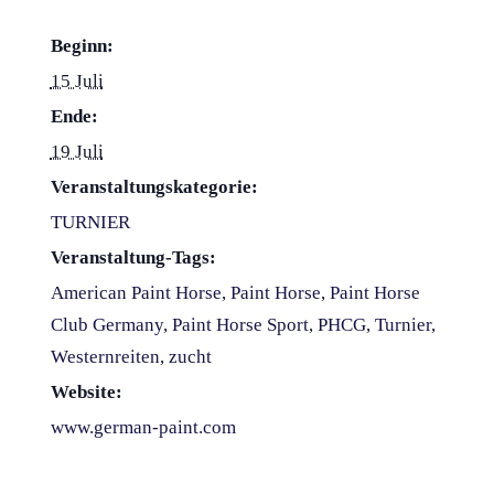
Beginn:
15 Juli
Ende:
19 Juli
Veranstaltungskategorie:
TURNIER
Veranstaltung-Tags:
American Paint Horse
,
Paint Horse
,
Paint Horse
Club Germany
,
Paint Horse Sport
,
PHCG
,
Turnier
,
Westernreiten
,
zucht
Website:
www.german-paint.com