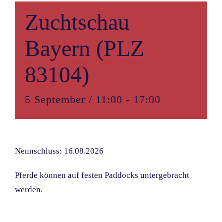
Zuchtschau
Bayern (PLZ
83104)
5 September / 11:00
-
17:00
Nennschluss: 16.08.2026
Pferde können auf festen Paddocks untergebracht
werden.