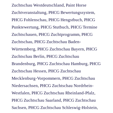
Zuchtschau Westdeutschland
,
Paint Horse
Zuchtveranstaltung
,
PHCG Bewertungssystem
,
PHCG Fohlenschau
,
PHCG Hengstbuch
,
PHCG
Punktewertung
,
PHCG Stutbuch
,
PHCG Termine
Zuchtschauen
,
PHCG Zuchtprogramm
,
PHCG
Zuchtschau
,
PHCG Zuchtschau Baden-
Württemberg
,
PHCG Zuchtschau Bayern
,
PHCG
Zuchtschau Berlin
,
PHCG Zuchtschau
Brandenburg
,
PHCG Zuchtschau Hamburg
,
PHCG
Zuchtschau Hessen
,
PHCG Zuchtschau
Mecklenburg-Vorpommern
,
PHCG Zuchtschau
Niedersachsen
,
PHCG Zuchtschau Nordrhein-
Westfalen
,
PHCG Zuchtschau Rheinland-Pfalz
,
PHCG Zuchtschau Saarland
,
PHCG Zuchtschau
Sachsen
,
PHCG Zuchtschau Schleswig-Holstein
,