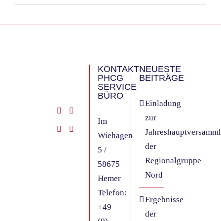
KONTAKT
NEUESTE
PHCG
BEITRÄGE
SERVICE
BÜRO
Einladung
zur
Im
Jahreshauptversamm
Wiehagen
der
5 /
Regionalgruppe
58675
Nord
Hemer
Telefon:
Ergebnisse
+49
der