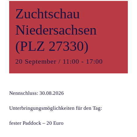
Zuchtschau
Niedersachsen
(PLZ 27330)
20 September / 11:00
-
17:00
Nennschluss: 30.08.2026
Unterbringungsmöglichkeiten für den Tag:
fester Paddock – 20 Euro