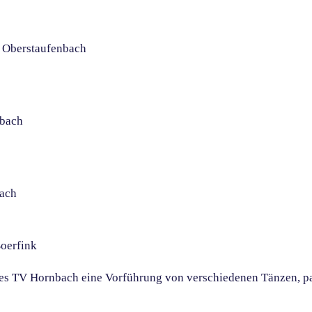
, Oberstaufenbach
hbach
bach
Boerfink
 des TV Hornbach eine Vorführung von verschiedenen Tänzen, p