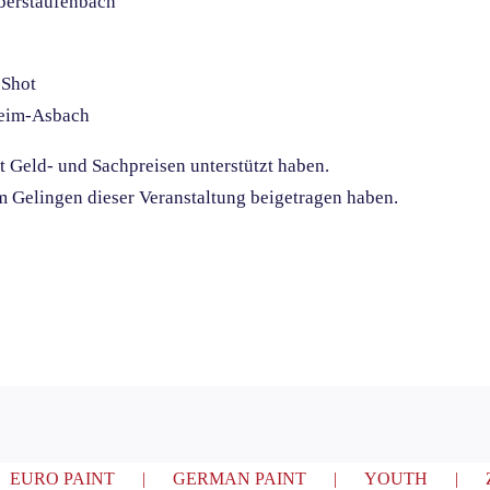
Oberstaufenbach
Shot
heim-Asbach
t Geld- und Sachpreisen unterstützt haben.
m Gelingen dieser Veranstaltung beigetragen haben.
EURO PAINT
GERMAN PAINT
YOUTH