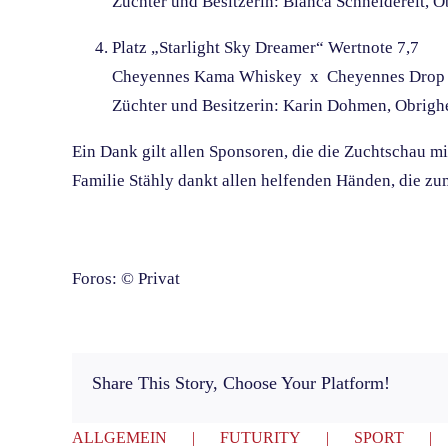
Züchter und Besitzerin: Bianca Schneidereit, 
Platz „Starlight Sky Dreamer“ Wertnote 7,7
Cheyennes Kama Whiskey x Cheyennes Drop 
Züchter und Besitzerin: Karin Dohmen, Obrig
Ein Dank gilt allen Sponsoren, die die Zuchtschau mi
Familie Stähly dankt allen helfenden Händen, die zu
Foros: © Privat
Share This Story, Choose Your Platform!
ALLGEMEIN
FUTURITY
SPORT