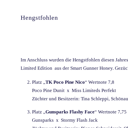
Hengstfohlen
Im Anschluss wurden die Hengstfohlen diesen Jahres g
Limited Edition aus der Smart Gunner Honey. Gezüch
Platz „
TK Poco Pine Nico
“ Wertnote 7,8
Poco Pine Dunit x Miss Limiteds Perfekt
Züchter und Besitzerin: Tina Schleppi, Schöna
Platz „
Gunsparks Flashy Face
“ Wertnote 7,75
Gunsparks x Stormy Flash Jack