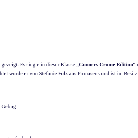
ezeigt. Es siegte in dieser Klasse „
Gunners Crome Edition
“ 
tet wurde er von Stefanie Folz aus Pirmasens und ist im Besit
u Gebüg