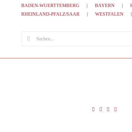
BADEN-WUERTTEMBERG
BAYERN
RHEINLAND-PFALZ/SAAR
WESTFALEN
Suche
nach: