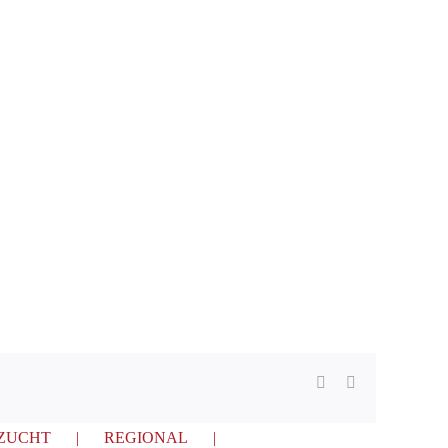
Facebook
E-
Mail
ZUCHT
REGIONAL