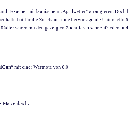
und Besucher mit launischem „Aprilwetter“ arrangieren. Doch h
nenhalle bot für die Zuschauer eine hervorragende Unterstellmö
 Rädler waren mit den gezeigten Zuchttieren sehr zufrieden un
ulGun
“ mit einer Wertnote von 8,0
us Matzenbach.