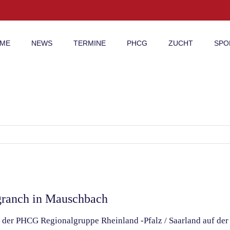
ME
NEWS
TERMINE
PHCG
ZUCHT
SPO
granch in Mauschbach
 der PHCG Regionalgruppe Rheinland -Pfalz / Saarland auf der