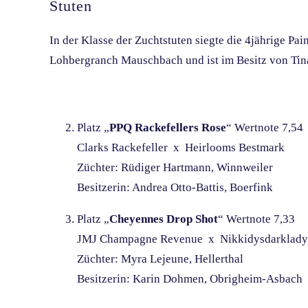
Stuten
In der Klasse der Zuchtstuten siegte die 4jährige Pain
Lohbergranch Mauschbach und ist im Besitz von Tina 
Platz „
PPQ Rackefellers Rose
“ Wertnote 7,54
Clarks Rackefeller x Heirlooms Bestmark
Züchter: Rüdiger Hartmann, Winnweiler
Besitzerin: Andrea Otto-Battis, Boerfink
Platz „
Cheyennes Drop Shot
“ Wertnote 7,33
JMJ Champagne Revenue x Nikkidysdarklady
Züchter: Myra Lejeune, Hellerthal
Besitzerin: Karin Dohmen, Obrigheim-Asbach