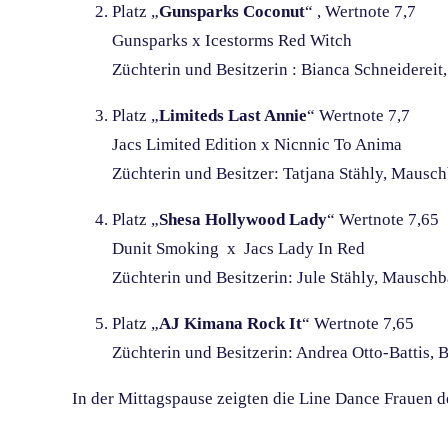
Platz „
Gunsparks Coconut
“ , Wertnote 7,7
Gunsparks x Icestorms Red Witch
Züchterin und Besitzerin : Bianca Schneidereit
Platz „
Limiteds Last Annie
“ Wertnote 7,7
Jacs Limited Edition x Nicnnic To Anima
Züchterin und Besitzer: Tatjana Stähly, Mausc
Platz „
Shesa Hollywood Lady
“ Wertnote 7,65
Dunit Smoking x Jacs Lady In Red
Züchterin und Besitzerin: Jule Stähly, Mausch
Platz „
AJ Kimana Rock It
“ Wertnote 7,65
Züchterin und Besitzerin: Andrea Otto-Battis, 
In der Mittagspause zeigten die Line Dance Frauen