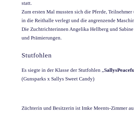
statt.
Zum ersten Mal mussten sich die Pferde, Teilnehmer 
in die Reithalle verlegt und die angrenzende Maschi
Die Zuchtrichterinnen Angelika Hellberg und Sabine
und Prämierungen.
Stutfohlen
Es siegte in der Klasse der Stutfohlen „
SallysPeacef
(Gunsparks x Sallys Sweet Candy)
Züchterin und Besitzerin ist Imke Meents-Zimmer a