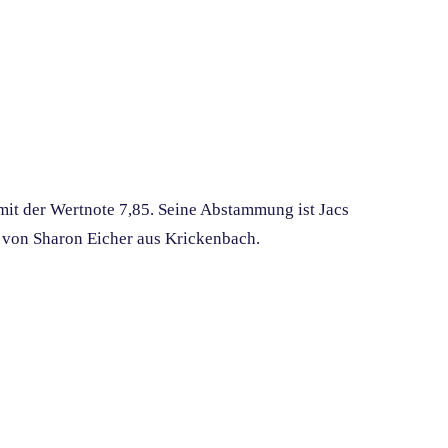
mit der Wertnote 7,85. Seine Abstammung ist Jacs
z von Sharon Eicher aus Krickenbach.