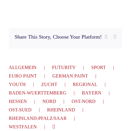
Share This Story, Choose Your Platform!
Facebook
E-
Mail
ALLGEMEIN
FUTURITY
SPORT
EURO PAINT
GERMAN PAINT
YOUTH
ZUCHT
REGIONAL
BADEN-WUERTTEMBERG
BAYERN
HESSEN
NORD
OST-NORD
OST-SUED
RHEINLAND
RHEINLAND-PFALZ/SAAR
WESTFALEN