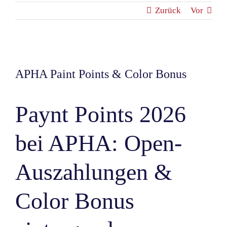
Zurück
Vor
Zeige
grösseres
APHA Paint Points & Color Bonus
Bild
Paynt Points 2026
bei APHA: Open-
Auszahlungen &
Color Bonus