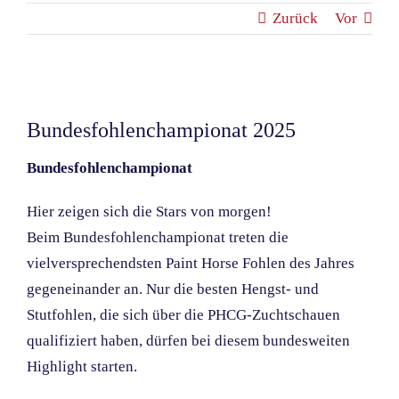
Zurück
Vor
Zeige
grösseres
Bundesfohlenchampionat 2025
Bild
Bundesfohlenchampionat
Hier zeigen sich die Stars von morgen!
Beim Bundesfohlenchampionat treten die
vielversprechendsten Paint Horse Fohlen des Jahres
gegeneinander an. Nur die besten Hengst- und
Stutfohlen, die sich über die PHCG-Zuchtschauen
qualifiziert haben, dürfen bei diesem bundesweiten
Highlight starten.