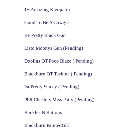
JH Amazing Kleopatra
Good To Be A Cowgirl
BF Pretty Black Gun
Listo Moonys Gun (Pending)
Doolins QT Poco Blaze ( Pending)
Blackburn QT Tashina ( Pending)
Ist Pretty Stacey ( Pending)
PPR Chesters Miss Patty (Pending)
Buckles N Buttons
Blackburn PaintedGirl