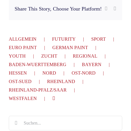
Share This Story, Choose Your Platform!
Facebook
E-
Mail
ALLGEMEIN
FUTURITY
SPORT
EURO PAINT
GERMAN PAINT
YOUTH
ZUCHT
REGIONAL
BADEN-WUERTTEMBERG
BAYERN
HESSEN
NORD
OST-NORD
OST-SUED
RHEINLAND
RHEINLAND-PFALZ/SAAR
WESTFALEN
Suche
nach: