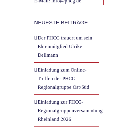
E-Mail:
info@phcg.de
NEUESTE BEITRÄGE
Der PHCG trauert um sein
Ehrenmitglied Ulrike
Dellmann
Einladung zum Online-
Treffen der PHCG-
Regionalgruppe Ost/Süd
Einladung zur PHCG-
Regionalgruppenversammlung
Rheinland 2026