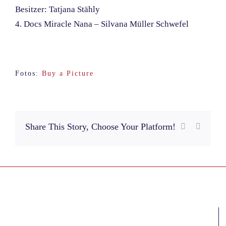
Besitzer: Tatjana Stähly
4. Docs Miracle Nana – Silvana Müller Schwefel
Fotos:
Buy a Picture
Share This Story, Choose Your Platform!
Facebook
E-
Mail