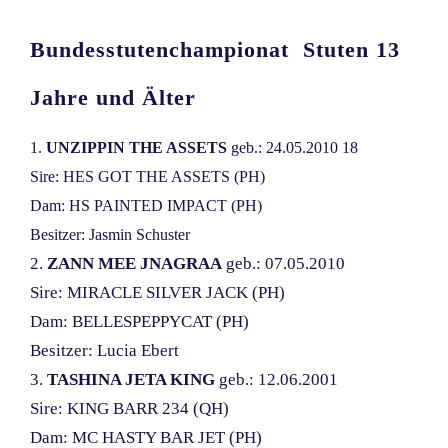
Bundesstutenchampionat Stuten 13
Jahre und Älter
1.
UNZIPPIN THE ASSETS
geb.: 24.05.2010 18
Sire: HES GOT THE ASSETS (PH)
Dam: HS PAINTED IMPACT (PH)
Besitzer: Jasmin Schuster
2.
ZANN MEE JNAGRAA
geb.: 07.05.2010
Sire: MIRACLE SILVER JACK (PH)
Dam: BELLESPEPPYCAT (PH)
Besitzer: Lucia Ebert
3.
TASHINA JETA KING
geb.: 12.06.2001
Sire: KING BARR 234 (QH)
Dam: MC HASTY BAR JET (PH)