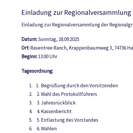
Einladung zur Regionalversammlung
Einladung zur Regionalversammlung der Regional
Datum:
Sonntag, 28.09.2025
Ort:
Raventree Ranch, Krappenbaumweg 3, 74736 H
Beginn:
13:00 Uhr
Tagesordnung:
1. Begrüßung durch den Vorsitzenden
2. Wahl des Protokollführers
3. Jahresrückblick
4. Kassenbericht
5. Entlastung des Vorstandes
6. Wahlen