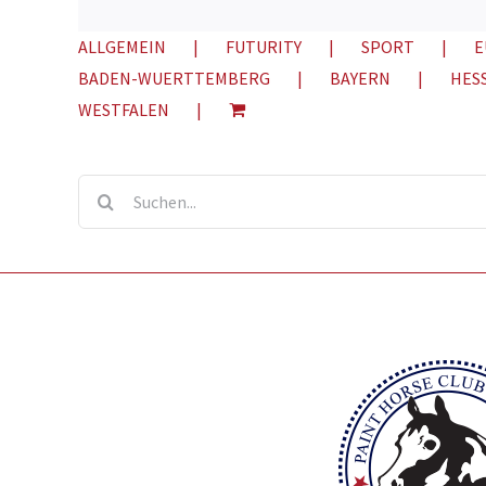
ALLGEMEIN
FUTURITY
SPORT
E
BADEN-WUERTTEMBERG
BAYERN
HES
WESTFALEN
Suche
nach: