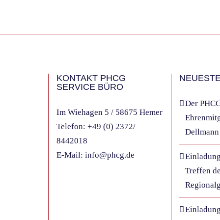
KONTAKT PHCG
NEUESTE
SERVICE BÜRO
Der PHCG 
Im Wiehagen 5 / 58675 Hemer
Ehrenmitg
Telefon:
+49 (0) 2372/
Dellmann
8442018
E-Mail:
info@phcg.de
Einladung
Treffen d
Regional
Einladun