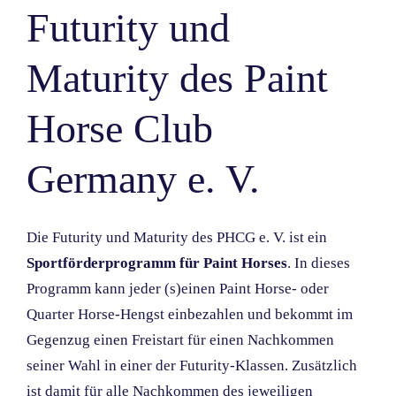
Futurity und
Maturity des Paint
Horse Club
Germany e. V.
Die Futurity und Maturity des PHCG e. V. ist ein
Sportförderprogramm für Paint Horses
. In dieses
Programm kann jeder (s)einen Paint Horse- oder
Quarter Horse-Hengst einbezahlen und bekommt im
Gegenzug einen Freistart für einen Nachkommen
seiner Wahl in einer der Futurity-Klassen. Zusätzlich
ist damit für alle Nachkommen des jeweiligen