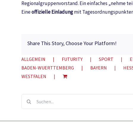
Regionalgruppenvorstand. Ein einfaches „nehme teil“
Eine
offizielle Einladung
mit Tagesordnungspunkten 
Share This Story, Choose Your Platform!
ALLGEMEIN
FUTURITY
SPORT
E
BADEN-WUERTTEMBERG
BAYERN
HES
WESTFALEN
Suche
nach: