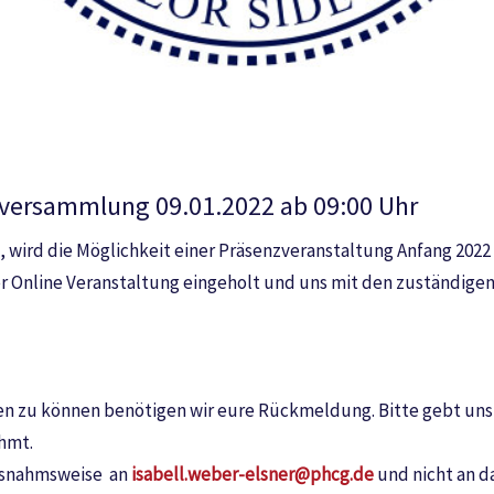
nversammlung 09.01.2022 ab 09:00 Uhr
t, wird die Möglichkeit einer Präsenzveranstaltung Anfang 20
ner Online Veranstaltung eingeholt und uns mit den zuständig
n zu können benötigen wir eure Rückmeldung. Bitte gebt uns da
hmt.
ausnahmsweise an
isabell.weber-elsner@phcg.de
und nicht an d