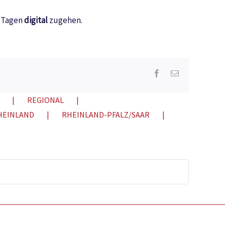
n Tagen
digital
zugehen.
Facebook
E-
Mail
REGIONAL
HEINLAND
RHEINLAND-PFALZ/SAAR