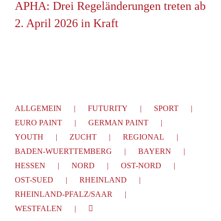
APHA: Drei Regeländerungen treten ab
2. April 2026 in Kraft
ALLGEMEIN
FUTURITY
SPORT
EURO PAINT
GERMAN PAINT
YOUTH
ZUCHT
REGIONAL
BADEN-WUERTTEMBERG
BAYERN
HESSEN
NORD
OST-NORD
OST-SUED
RHEINLAND
RHEINLAND-PFALZ/SAAR
WESTFALEN