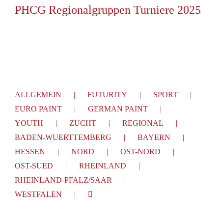
PHCG Regionalgruppen Turniere 2025
ALLGEMEIN
FUTURITY
SPORT
EURO PAINT
GERMAN PAINT
YOUTH
ZUCHT
REGIONAL
BADEN-WUERTTEMBERG
BAYERN
HESSEN
NORD
OST-NORD
OST-SUED
RHEINLAND
RHEINLAND-PFALZ/SAAR
WESTFALEN