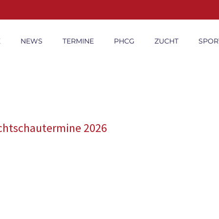
E
NEWS
TERMINE
PHCG
ZUCHT
SPOR
chtschautermine 2026