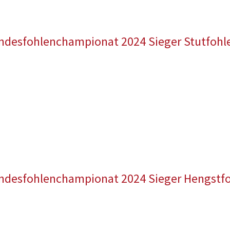
ndesfohlenchampionat 2024 Sieger Stutfohl
ndesfohlenchampionat 2024 Sieger Hengstf