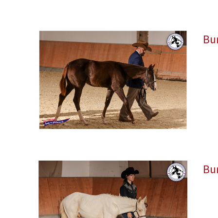
Bu
Bu