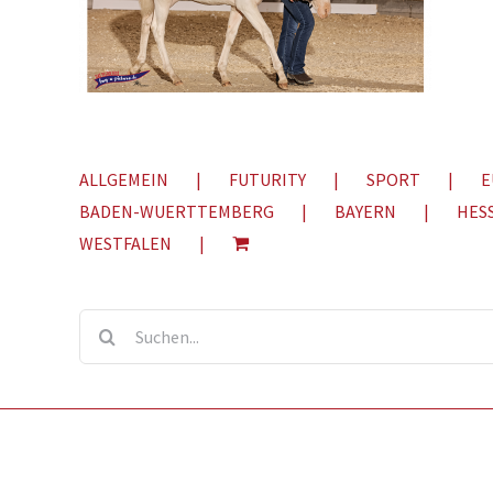
ALLGEMEIN
FUTURITY
SPORT
E
BADEN-WUERTTEMBERG
BAYERN
HES
WESTFALEN
Suche
nach: