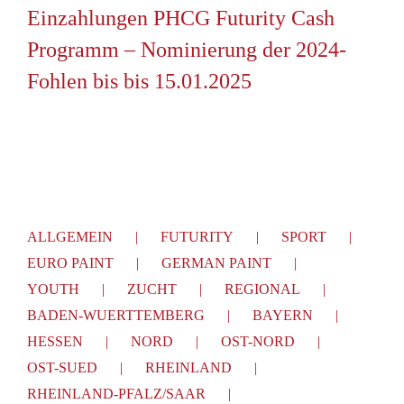
Einzahlungen PHCG Futurity Cash
Programm – Nominierung der 2024-
Fohlen bis bis 15.01.2025
ALLGEMEIN
FUTURITY
SPORT
EURO PAINT
GERMAN PAINT
YOUTH
ZUCHT
REGIONAL
BADEN-WUERTTEMBERG
BAYERN
HESSEN
NORD
OST-NORD
OST-SUED
RHEINLAND
RHEINLAND-PFALZ/SAAR