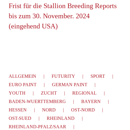
Frist für die Stallion Breeding Reports
bis zum 30. November. 2024
(eingehend USA)
ALLGEMEIN
FUTURITY
SPORT
EURO PAINT
GERMAN PAINT
YOUTH
ZUCHT
REGIONAL
BADEN-WUERTTEMBERG
BAYERN
HESSEN
NORD
OST-NORD
OST-SUED
RHEINLAND
RHEINLAND-PFALZ/SAAR