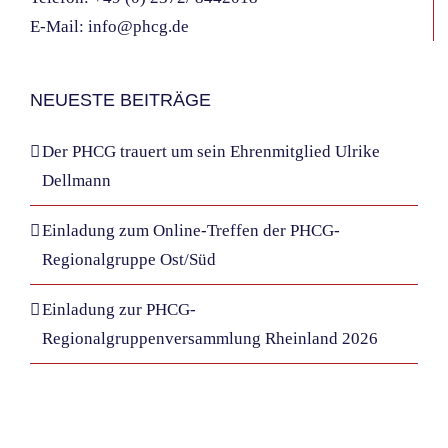
E-Mail:
info@phcg.de
NEUESTE BEITRÄGE
Der PHCG trauert um sein Ehrenmitglied Ulrike
Dellmann
Einladung zum Online-Treffen der PHCG-
Regionalgruppe Ost/Süd
Einladung zur PHCG-
Regionalgruppenversammlung Rheinland 2026