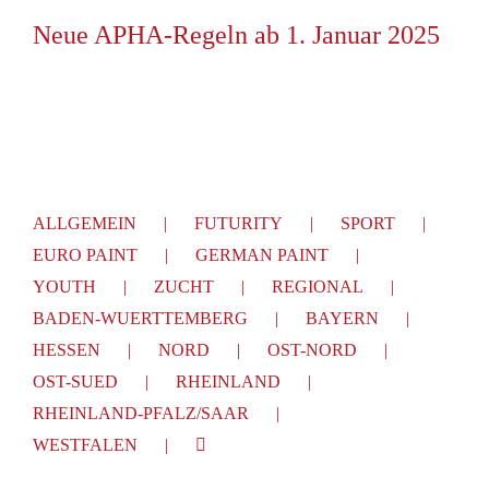
Neue APHA-Regeln ab 1. Januar 2025
ALLGEMEIN
FUTURITY
SPORT
EURO PAINT
GERMAN PAINT
YOUTH
ZUCHT
REGIONAL
BADEN-WUERTTEMBERG
BAYERN
HESSEN
NORD
OST-NORD
OST-SUED
RHEINLAND
RHEINLAND-PFALZ/SAAR
WESTFALEN