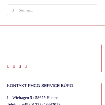
Suche
nach:
KONTAKT PHCG SERVICE BÜRO
Im Wiehagen 5 / 58675 Hemer
Telefon:
+49 (0) 2372/ 8442018