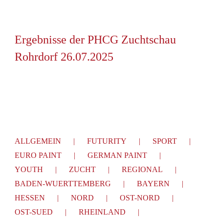
Ergebnisse der PHCG Zuchtschau
Rohrdorf 26.07.2025
ALLGEMEIN
FUTURITY
SPORT
EURO PAINT
GERMAN PAINT
YOUTH
ZUCHT
REGIONAL
BADEN-WUERTTEMBERG
BAYERN
HESSEN
NORD
OST-NORD
OST-SUED
RHEINLAND