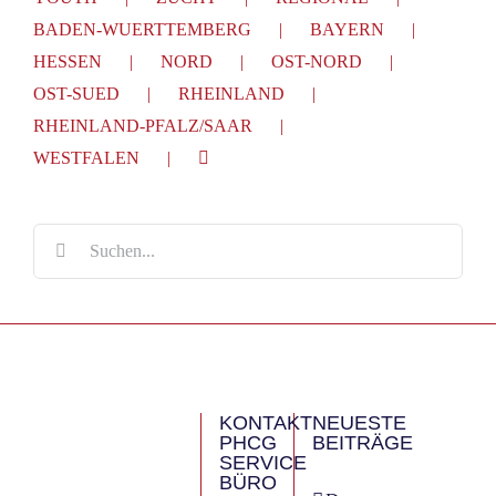
BADEN-WUERTTEMBERG
BAYERN
HESSEN
NORD
OST-NORD
OST-SUED
RHEINLAND
RHEINLAND-PFALZ/SAAR
WESTFALEN
Suche
nach:
KONTAKT
NEUESTE
PHCG
BEITRÄGE
SERVICE
BÜRO