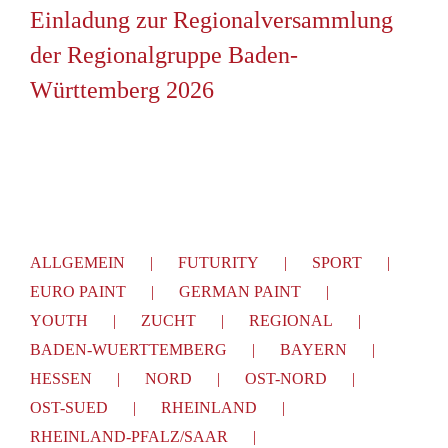
Einladung zur Regionalversammlung
der Regionalgruppe Baden-
Württemberg 2026
ALLGEMEIN
FUTURITY
SPORT
EURO PAINT
GERMAN PAINT
YOUTH
ZUCHT
REGIONAL
BADEN-WUERTTEMBERG
BAYERN
HESSEN
NORD
OST-NORD
OST-SUED
RHEINLAND
RHEINLAND-PFALZ/SAAR