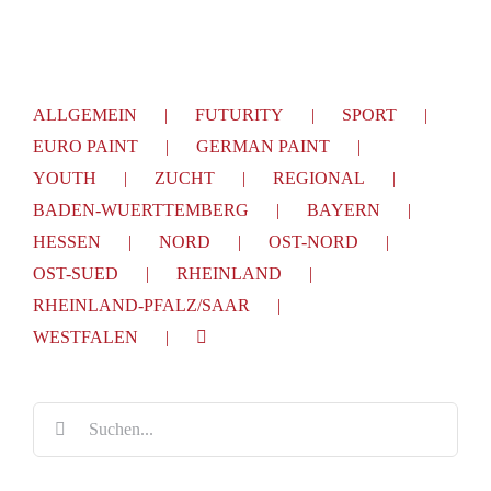
ALLGEMEIN
FUTURITY
SPORT
EURO PAINT
GERMAN PAINT
YOUTH
ZUCHT
REGIONAL
BADEN-WUERTTEMBERG
BAYERN
HESSEN
NORD
OST-NORD
OST-SUED
RHEINLAND
RHEINLAND-PFALZ/SAAR
WESTFALEN
Suche
nach: