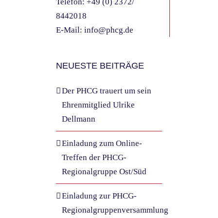
Telefon:
+49 (0) 2372/
8442018
E-Mail:
info@phcg.de
NEUESTE BEITRÄGE
Der PHCG trauert um sein
Ehrenmitglied Ulrike
Dellmann
Einladung zum Online-
Treffen der PHCG-
Regionalgruppe Ost/Süd
Einladung zur PHCG-
Regionalgruppenversammlung