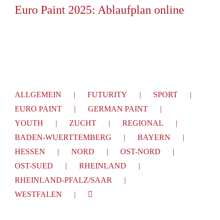
Euro Paint 2025: Ablaufplan online
ALLGEMEIN
FUTURITY
SPORT
EURO PAINT
GERMAN PAINT
YOUTH
ZUCHT
REGIONAL
BADEN-WUERTTEMBERG
BAYERN
HESSEN
NORD
OST-NORD
OST-SUED
RHEINLAND
RHEINLAND-PFALZ/SAAR
WESTFALEN