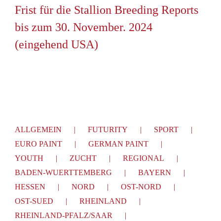
Frist für die Stallion Breeding Reports
bis zum 30. November. 2024
(eingehend USA)
ALLGEMEIN
FUTURITY
SPORT
EURO PAINT
GERMAN PAINT
YOUTH
ZUCHT
REGIONAL
BADEN-WUERTTEMBERG
BAYERN
HESSEN
NORD
OST-NORD
OST-SUED
RHEINLAND
RHEINLAND-PFALZ/SAAR