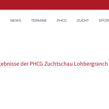
E
NEWS
TERMINE
PHCG
ZUCHT
SPOR
gebnisse der PHCG Zuchtschau Lohbergranch