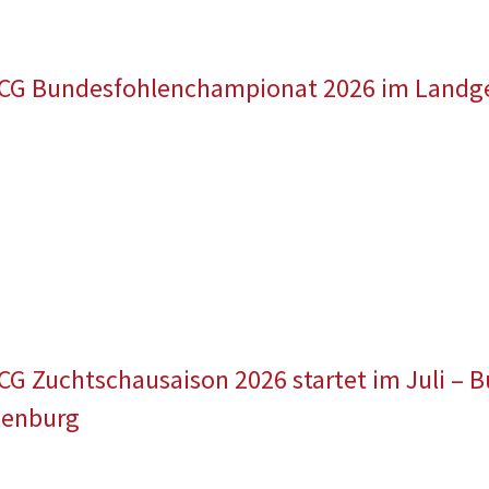
CG Bundesfohlenchampionat 2026 im Landge
CG Zuchtschausaison 2026 startet im Juli –
llenburg