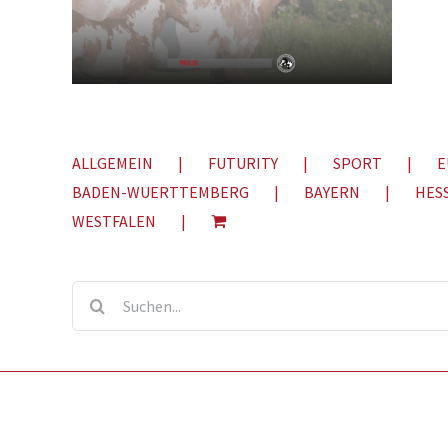
ALLGEMEIN
FUTURITY
SPORT
E
BADEN-WUERTTEMBERG
BAYERN
HES
WESTFALEN
Suche
nach: