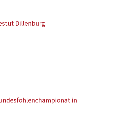
stüt Dillenburg
 Bundesfohlenchampionat in