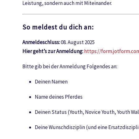
Leistung, sondern auch mit Miteinander.
So meldest du dich an:
Anmeldeschluss:
08. August 2025
Hier geht’s zur Anmeldung:
https://form.jotform.c
Bitte gib bei der Anmeldung Folgendes an:
Deinen Namen
Name deines Pferdes
Deinen Status (Youth, Novice Youth, Youth Wal
Deine Wunschdisziplin (und eine Ersatzdiszipli