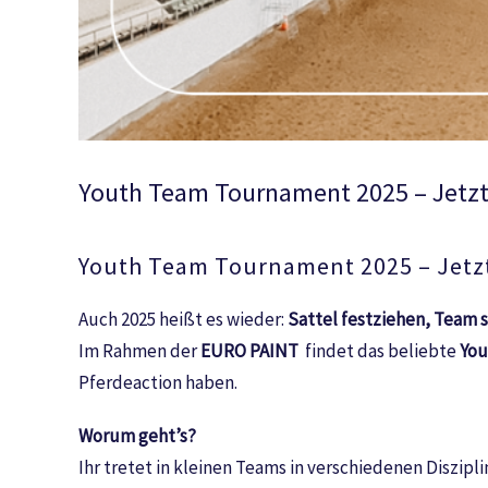
Youth Team Tournament 2025 – Jetz
Youth Team Tournament 2025 – Jetz
Auch 2025 heißt es wieder:
Sattel festziehen, Team
Im Rahmen der
EURO PAINT
findet das beliebte
You
Pferdeaction haben.
Worum geht’s?
Ihr tretet in kleinen Teams in verschiedenen Diszi