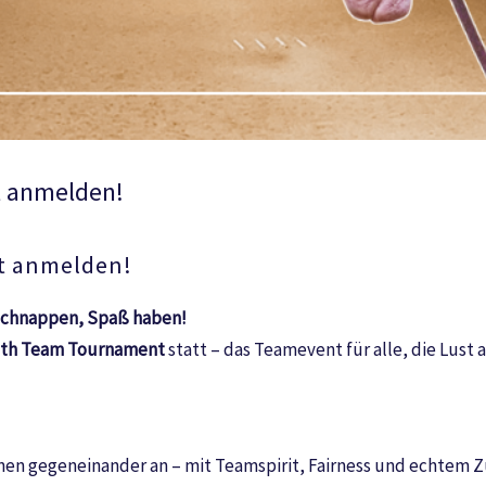
t anmelden!
t anmelden!
 schnappen, Spaß haben!
th Team Tournament
statt – das Teamevent für alle, die Lust
plinen gegeneinander an – mit Teamspirit, Fairness und echtem