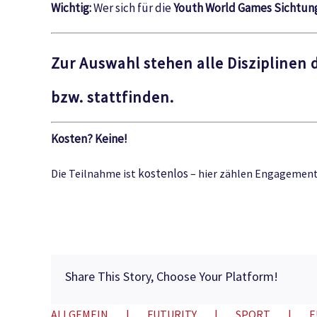
Wichtig:
Wer sich für die
Youth World Games Sichtun
Zur Auswahl stehen alle Disziplinen
bzw. stattfinden.
Kosten? Keine!
kostenlos
Die Teilnahme ist
– hier zählen Engagement,
Share This Story, Choose Your Platform!
ALLGEMEIN
FUTURITY
SPORT
E