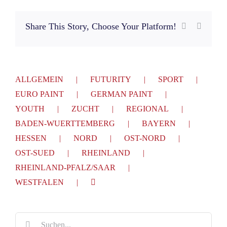
Share This Story, Choose Your Platform!
Facebook
E-
Mail
ALLGEMEIN
FUTURITY
SPORT
EURO PAINT
GERMAN PAINT
YOUTH
ZUCHT
REGIONAL
BADEN-WUERTTEMBERG
BAYERN
HESSEN
NORD
OST-NORD
OST-SUED
RHEINLAND
RHEINLAND-PFALZ/SAAR
WESTFALEN
Suche