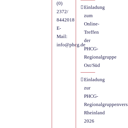
(0)
Einladung
2372/
zum
8442018
Online-
E-
Treffen
Mail:
der
info@phcg.de
PHCG-
Regionalgruppe
Ost/Süd
Einladung
zur
PHCG-
Regionalgruppenver
Rheinland
2026