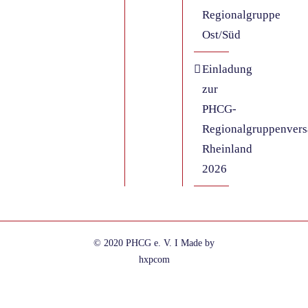
Regionalgruppe
Ost/Süd
Einladung
zur
PHCG-
Regionalgruppenver
Rheinland
2026
© 2020 PHCG e. V. I Made by
hxpcom
Facebook
Instagram
E-
Telefon
Mail