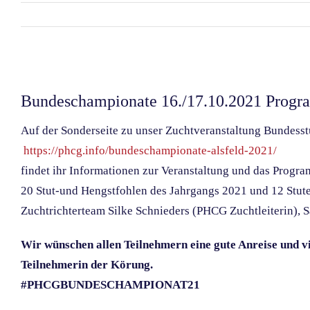
Zeige
grösseres
Bundeschampionate 16./17.10.2021 Progr
Bild
Auf der Sonderseite zu unser Zuchtveranstaltung Bundes
https://phcg.info/bundeschampionate-alsfeld-2021/
findet ihr Informationen zur Veranstaltung und das Program
20 Stut-und Hengstfohlen des Jahrgangs 2021 und 12 Stute
Zuchtrichterteam Silke Schnieders (PHCG Zuchtleiterin),
Wir wünschen allen Teilnehmern eine gute Anreise und vi
Teilnehmerin der Körung.
#PHCGBUNDESCHAMPIONAT21