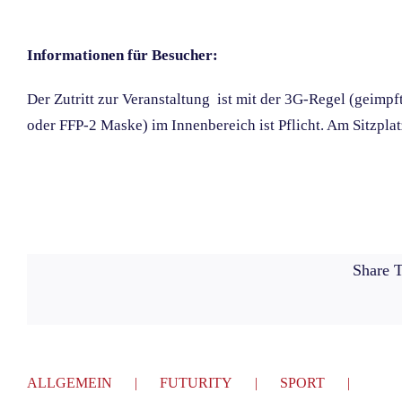
Informationen für Besucher:
Der Zutritt zur Veranstaltung ist mit der 3G-Regel (geimp
oder FFP-2 Maske) im Innenbereich ist Pflicht. Am Sitzp
Share T
ALLGEMEIN
FUTURITY
SPORT