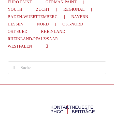
EURO PAINT
GERMAN PAINT
YOUTH
ZUCHT
REGIONAL
BADEN-WUERTTEMBERG
BAYERN
HESSEN
NORD
OST-NORD
OST-SUED
RHEINLAND
RHEINLAND-PFALZ/SAAR
WESTFALEN
Suche
nach:
KONTAKT
NEUESTE
PHCG
BEITRÄGE