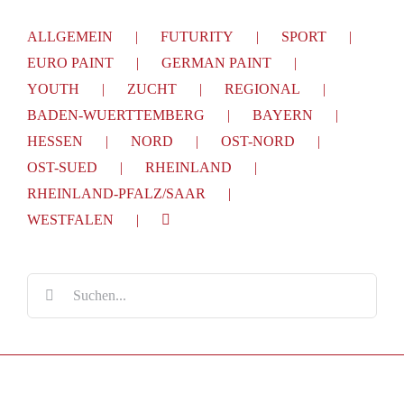
ALLGEMEIN
FUTURITY
SPORT
EURO PAINT
GERMAN PAINT
YOUTH
ZUCHT
REGIONAL
BADEN-WUERTTEMBERG
BAYERN
HESSEN
NORD
OST-NORD
OST-SUED
RHEINLAND
RHEINLAND-PFALZ/SAAR
WESTFALEN
Suche
nach: