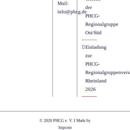
Mail:
der
info@phcg.de
PHCG-
Regionalgruppe
Ost/Süd
Einladung
zur
PHCG-
Regionalgruppenver
Rheinland
2026
© 2020 PHCG e. V. I Made by
hxpcom