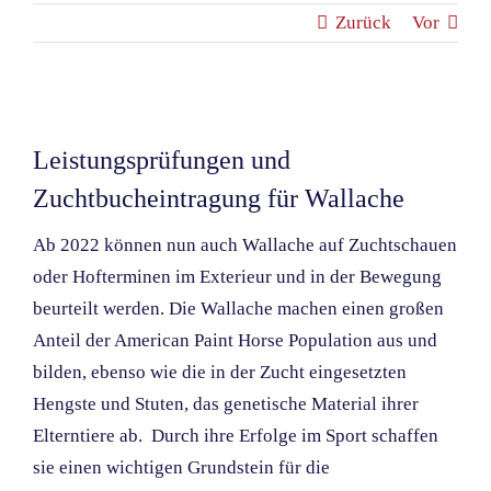
Zurück
Vor
Zeige
grösseres
Leistungsprüfungen und
Bild
Zuchtbucheintragung für Wallache
Ab 2022 können nun auch Wallache auf Zuchtschauen
oder Hofterminen im Exterieur und in der Bewegung
beurteilt werden. Die Wallache machen einen großen
Anteil der American Paint Horse Population aus und
bilden, ebenso wie die in der Zucht eingesetzten
Hengste und Stuten, das genetische Material ihrer
Elterntiere ab. Durch ihre Erfolge im Sport schaffen
sie einen wichtigen Grundstein für die