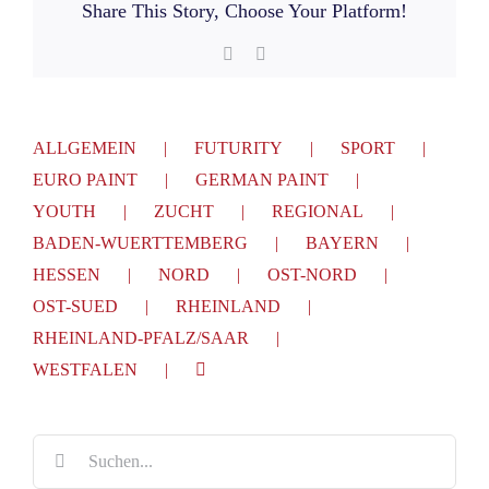
Share This Story, Choose Your Platform!
Facebook
E-
Mail
ALLGEMEIN
FUTURITY
SPORT
EURO PAINT
GERMAN PAINT
YOUTH
ZUCHT
REGIONAL
BADEN-WUERTTEMBERG
BAYERN
HESSEN
NORD
OST-NORD
OST-SUED
RHEINLAND
RHEINLAND-PFALZ/SAAR
WESTFALEN
Suche
nach: