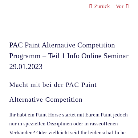
Zurück
Vor
Zeige
grösseres
PAC Paint Alternative Competition
Bild
Programm – Teil 1 Info Online Seminar
29.01.2023
Macht mit bei der PAC Paint
Alternative Competition
Ihr habt ein Paint Horse startet mit Eurem Paint jedoch
nur in speziellen Disziplinen oder in rasseoffenen
Verbänden? Oder vielleicht seid Ihr leidenschaftliche