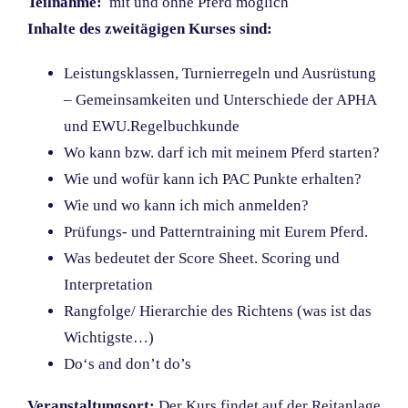
Teilnahme:
mit und ohne Pferd möglich
Inhalte des zweitägigen Kurses sind:
Leistungsklassen, Turnierregeln und Ausrüstung
– Gemeinsamkeiten und Unterschiede der APHA
und EWU.Regelbuchkunde
Wo kann bzw. darf ich mit meinem Pferd starten?
Wie und wofür kann ich PAC Punkte erhalten?
Wie und wo kann ich mich anmelden?
Prüfungs- und Patterntraining mit Eurem Pferd.
Was bedeutet der Score Sheet. Scoring und
Interpretation
Rangfolge/ Hierarchie des Richtens (was ist das
Wichtigste…)
Do‘s and don’t do’s
Veranstaltungsort:
Der Kurs findet auf der Reitanlage