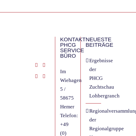
KONTAKT
NEUESTE
PHCG
BEITRÄGE
SERVICE
BÜRO
Ergebnisse
der
Im
PHCG
Wiehagen
Zuchtschau
5 /
Lohbergranch
58675
Hemer
Regionalversammlun
Telefon:
der
+49
Regionalgruppe
(0)