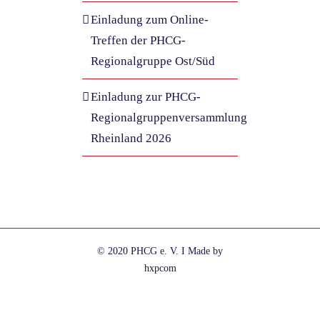
Einladung zum Online-
Treffen der PHCG-
Regionalgruppe Ost/Süd
Einladung zur PHCG-
Regionalgruppenversammlung
Rheinland 2026
© 2020 PHCG e. V. I Made by
hxpcom
Facebook
Instagram
E-
Telefon