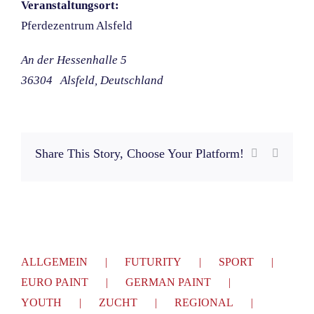
Veranstaltungsort:
Pferdezentrum Alsfeld
An der Hessenhalle 5
36304
Alsfeld
, Deutschland
Share This Story, Choose Your Platform!
Facebook
E-
Mail
ALLGEMEIN
FUTURITY
SPORT
EURO PAINT
GERMAN PAINT
YOUTH
ZUCHT
REGIONAL