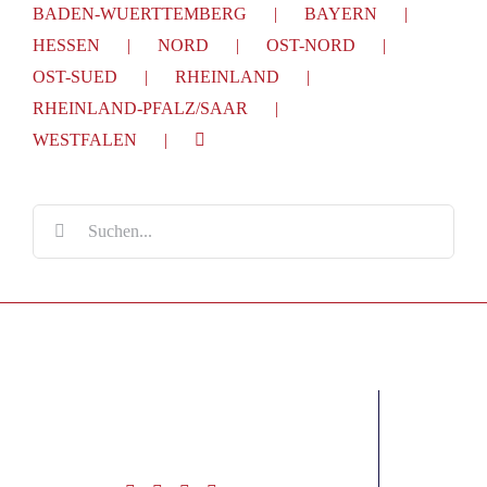
BADEN-WUERTTEMBERG
BAYERN
HESSEN
NORD
OST-NORD
OST-SUED
RHEINLAND
RHEINLAND-PFALZ/SAAR
WESTFALEN
Suche
nach: