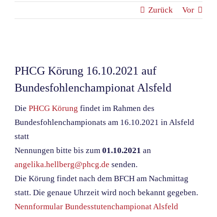
Zurück
Vor
Zeige
grösseres
PHCG Körung 16.10.2021 auf
Bild
Bundesfohlenchampionat Alsfeld
Die
PHCG Körung
findet im Rahmen des
Bundesfohlenchampionats am 16.10.2021 in Alsfeld
statt
Nennungen bitte bis zum
01.10.2021
an
angelika.hellberg@phcg.de
senden.
Die Körung findet nach dem BFCH am Nachmittag
statt. Die genaue Uhrzeit wird noch bekannt gegeben.
Nennformular Bundesstutenchampionat Alsfeld