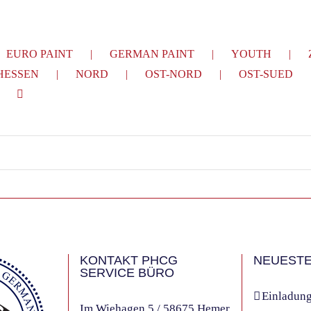
EURO PAINT
GERMAN PAINT
YOUTH
HESSEN
NORD
OST-NORD
OST-SUED
KONTAKT PHCG
NEUESTE
SERVICE BÜRO
Einladung
Im Wiehagen 5 / 58675 Hemer