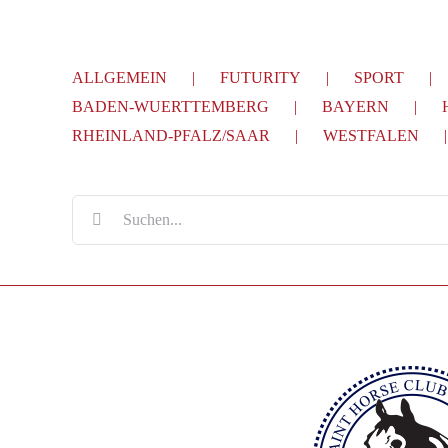
ALLGEMEIN
FUTURITY
SPORT
BADEN-WUERTTEMBERG
BAYERN
RHEINLAND-PFALZ/SAAR
WESTFALEN
Suche
nach: