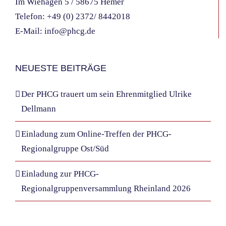
Im Wiehagen 5 / 58675 Hemer
Telefon:
+49 (0) 2372/ 8442018
E-Mail:
info@phcg.de
NEUESTE BEITRÄGE
Der PHCG trauert um sein Ehrenmitglied Ulrike
Dellmann
Einladung zum Online-Treffen der PHCG-
Regionalgruppe Ost/Süd
Einladung zur PHCG-
Regionalgruppenversammlung Rheinland 2026