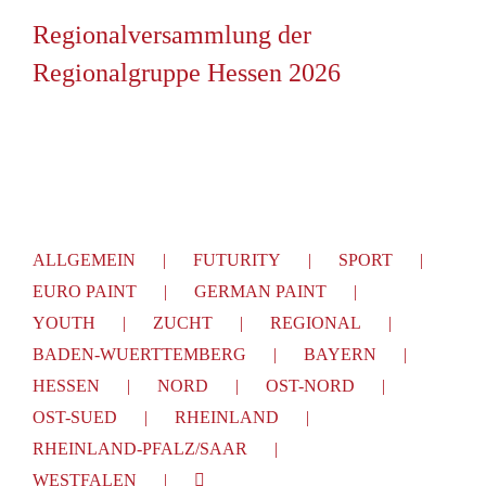
Regionalversammlung der
Regionalgruppe Hessen 2026
ALLGEMEIN
FUTURITY
SPORT
EURO PAINT
GERMAN PAINT
YOUTH
ZUCHT
REGIONAL
BADEN-WUERTTEMBERG
BAYERN
HESSEN
NORD
OST-NORD
OST-SUED
RHEINLAND
RHEINLAND-PFALZ/SAAR
WESTFALEN