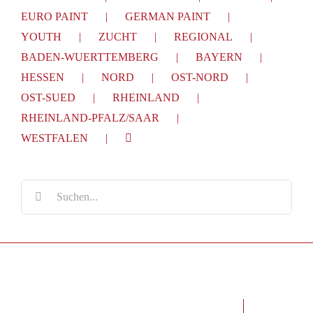
EURO PAINT
GERMAN PAINT
YOUTH
ZUCHT
REGIONAL
BADEN-WUERTTEMBERG
BAYERN
HESSEN
NORD
OST-NORD
OST-SUED
RHEINLAND
RHEINLAND-PFALZ/SAAR
WESTFALEN
Suche
nach: