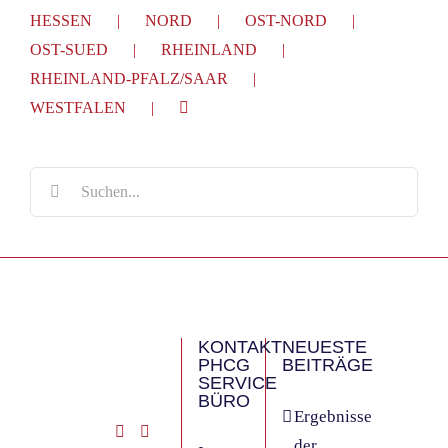
HESSEN
NORD
OST-NORD
OST-SUED
RHEINLAND
RHEINLAND-PFALZ/SAAR
WESTFALEN
Suche
nach:
KONTAKT
NEUESTE
PHCG
BEITRÄGE
SERVICE
BÜRO
Ergebnisse
der