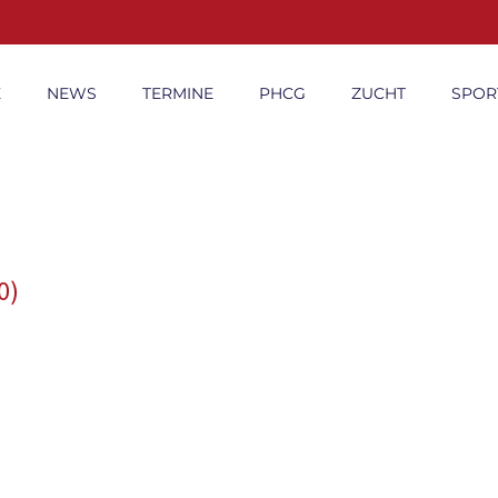
E
NEWS
TERMINE
PHCG
ZUCHT
SPOR
0)