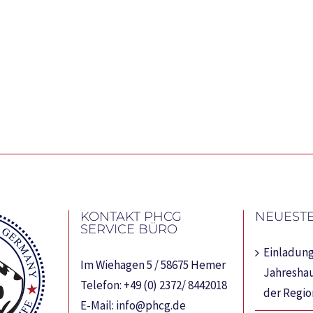
KONTAKT PHCG
NEUESTE
SERVICE BÜRO
Einladung
Im Wiehagen 5 / 58675 Hemer
Jahresha
Telefon:
+49 (0) 2372/ 8442018
der Regi
E-Mail:
info@phcg.de