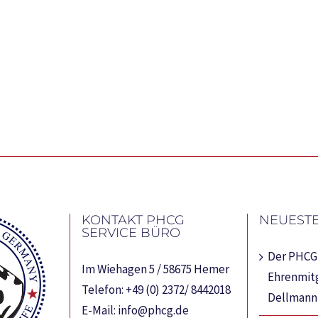
KONTAKT PHCG
NEUESTE
SERVICE BÜRO
Der PHCG 
Im Wiehagen 5 / 58675 Hemer
Ehrenmitg
Telefon:
+49 (0) 2372/ 8442018
Dellmann
E-Mail:
info@phcg.de