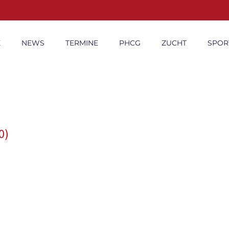
E
NEWS
TERMINE
PHCG
ZUCHT
SPOR
0)