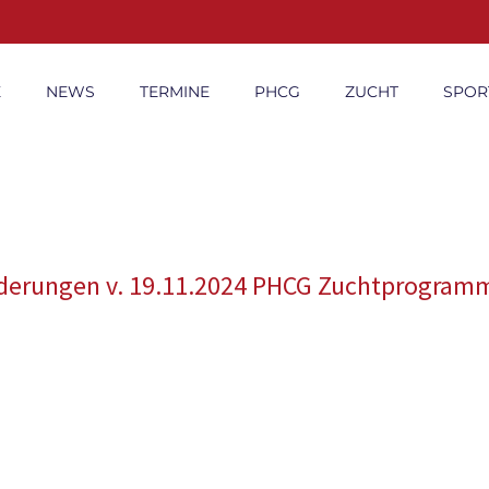
E
NEWS
TERMINE
PHCG
ZUCHT
SPOR
derungen v. 19.11.2024 PHCG Zuchtprogram