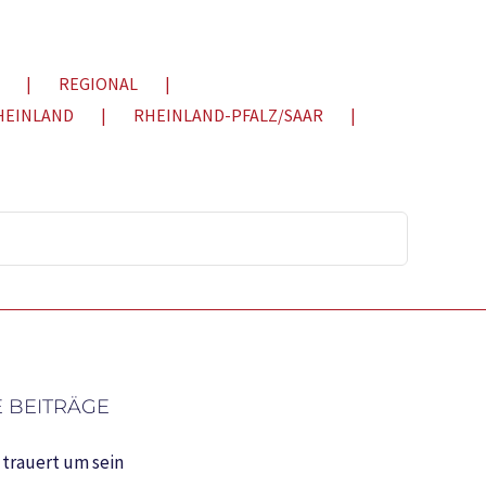
REGIONAL
HEINLAND
RHEINLAND-PFALZ/SAAR
 BEITRÄGE
trauert um sein