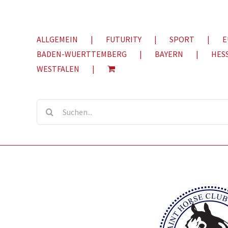
ALLGEMEIN
FUTURITY
SPORT
E
BADEN-WUERTTEMBERG
BAYERN
HES
WESTFALEN
Suche
nach: