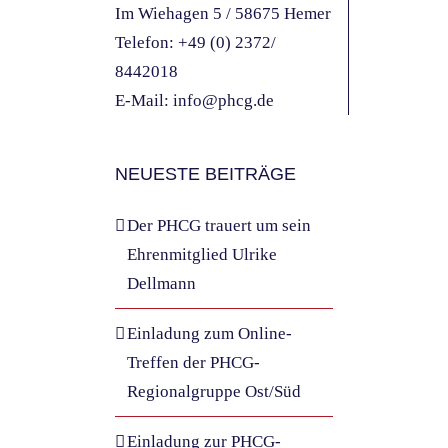
Im Wiehagen 5 / 58675 Hemer
Telefon:
+49 (0) 2372/
8442018
E-Mail:
info@phcg.de
NEUESTE BEITRÄGE
Der PHCG trauert um sein
Ehrenmitglied Ulrike
Dellmann
Einladung zum Online-
Treffen der PHCG-
Regionalgruppe Ost/Süd
Einladung zur PHCG-