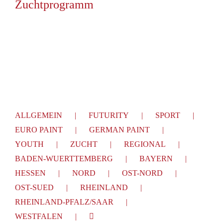
Zuchtprogramm
ALLGEMEIN
FUTURITY
SPORT
EURO PAINT
GERMAN PAINT
YOUTH
ZUCHT
REGIONAL
BADEN-WUERTTEMBERG
BAYERN
HESSEN
NORD
OST-NORD
OST-SUED
RHEINLAND
RHEINLAND-PFALZ/SAAR
WESTFALEN